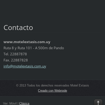
Contacto
www.motelextasis.com.uy
Ruta 8 y Ruta 101 - A 500m de Pando
Tel. 22887878
Fax. 22887828
info@mot
elextasi
s.com.uy
© 2013 Todos los derechos reservados Motel Extasis
Creado con Webnode
Ver:
Móvil
|
Clásica