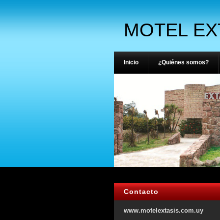
MOTEL EX
Inicio
¿Quiénes somos?
Contacto
www.motelextasis.com.uy