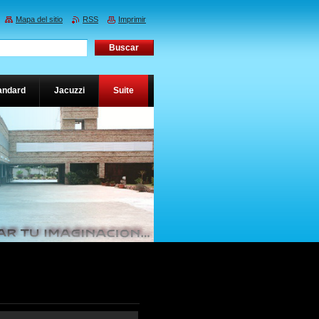
Mapa del sitio
RSS
Imprimir
andard
Jacuzzi
Suite