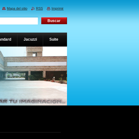
Mapa del sitio
RSS
Imprimir
andard
Jacuzzi
Suite