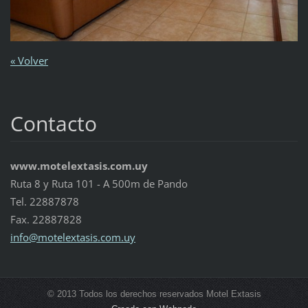
« Volver
Contacto
www.motelextasis.com.uy
Ruta 8 y Ruta 101 - A 500m de Pando
Tel. 22887878
Fax. 22887828
info@mot
elextasi
s.com.uy
© 2013 Todos los derechos reservados Motel Extasis