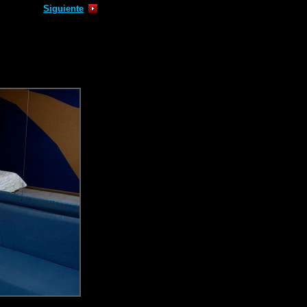
Siguiente