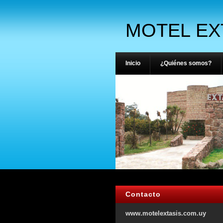
MOTEL EX
Inicio
¿Quiénes somos?
Contacto
www.motelextasis.com.uy