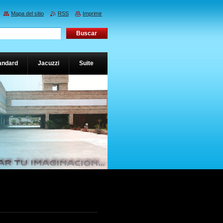
Mapa del sitio
RSS
Imprimir
andard
Jacuzzi
Suite