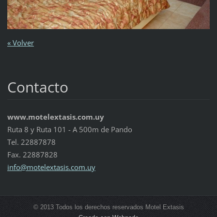
« Volver
Contacto
www.motelextasis.com.uy
Ruta 8 y Ruta 101 - A 500m de Pando
Tel. 22887878
Fax. 22887828
info@mot
elextasi
s.com.uy
© 2013 Todos los derechos reservados Motel Extasis