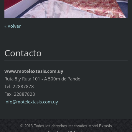
« Volver
Contacto
www.motelextasis.com.uy
Ruta 8 y Ruta 101 - A 500m de Pando
Tel. 22887878
Fax. 22887828
info@mot
elextasi
s.com.uy
© 2013 Todos los derechos reservados Motel Extasis