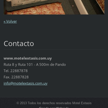
« Volver
Contacto
www.motelextasis.com.uy
Ruta 8 y Ruta 101 - A 500m de Pando
Tel. 22887878
Fax. 22887828
info@mot
elextasi
s.com.uy
© 2013 Todos los derechos reservados Motel Extasis