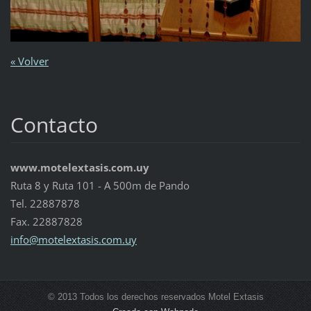
« Volver
Contacto
www.motelextasis.com.uy
Ruta 8 y Ruta 101 - A 500m de Pando
Tel. 22887878
Fax. 22887828
info@mot
elextasi
s.com.uy
© 2013 Todos los derechos reservados Motel Extasis