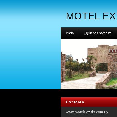
MOTEL EX
Inicio
¿Quiénes somos?
Contacto
www.motelextasis.com.uy