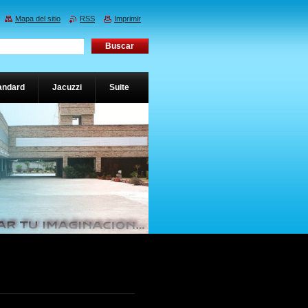
Mapa del sitio
RSS
Imprimir
andard
Jacuzzi
Suite