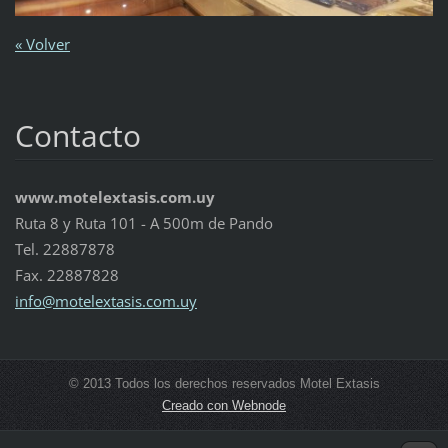
« Volver
Contacto
www.motelextasis.com.uy
Ruta 8 y Ruta 101 - A 500m de Pando
Tel. 22887878
Fax. 22887828
info@mot
elextasi
s.com.uy
© 2013 Todos los derechos reservados Motel Extasis
Creado con Webnode