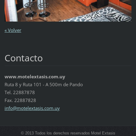
« Volver
Contacto
www.motelextasis.com.uy
Ruta 8 y Ruta 101 - A 500m de Pando
Tel. 22887878
Fax. 22887828
info@mot
elextasi
s.com.uy
© 2013 Todos los derechos reservados Motel Extasis