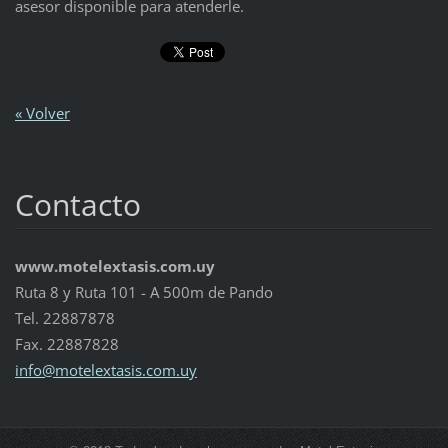
asesor disponible para atenderle.
« Volver
Contacto
www.motelextasis.com.uy
Ruta 8 y Ruta 101 - A 500m de Pando
Tel. 22887878
Fax. 22887828
info@mot
elextasi
s.com.uy